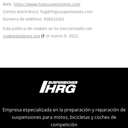
Web:
https://www.hrgsuspensiones.com
Correo electrónico:
hrg@
hrgsuspensiones.com
Número de teléfono: 938332365
Esta política de cookies se ha sincronizado con
cookiedatabase.org
el marzo 9, 2022.
Empresa especializada en la preparación y reparación de
suspensiones para motos, bicicletas y coches de
competición