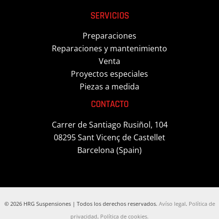
SERVICIOS
Preparaciones
Reparaciones y mantenimiento
Venta
Proyectos especiales
Piezas a medida
CONTACTO
Carrer de Santiago Rusiñol, 104
08295 Sant Vicenç de Castellet
Barcelona (Spain)
© 2026 HRG Suspensiones | Todos los derechos reservados.
Avíso legal
.
Política de
privacidad
.
Política de cookies.