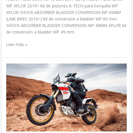
WP XPLOR 2019> Kit de pistones K-TECH para horquilla WP
XPLOR SHOCK ABSORBER BLADDER CONVERSION WP 60MM
(LINK BIKES 2016>) Kit de conversión a bladder WP 60 mm.
SHOCK ABSORBER BLADDER CONVERSION WP 49MM XPLOR Kit
de conversión a bladder WP 49 mm.
Leer más »
YAMAHA
TENERE
700