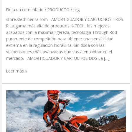
Deja un comentario
/
PRODUCTO
/
hrg
store.ktechiberica.com AMORTIGUADOR Y CARTUCHOS TRDS-
R La gama más alta de productos K-TECH, los mejores
acabados con la máxima ligereza, tecnología Through Rod
puramente de competición para obtener una sensibilidad
extrema en la regulación hidráulica. Sin duda son las
suspensiones más avanzadas que vas a encontrar en el
mercado. AMORTIGUADOR Y CARTUCHOS DDS La […]
Leer más »
PROMO
WP
MOTOCROSS
2023-
2024